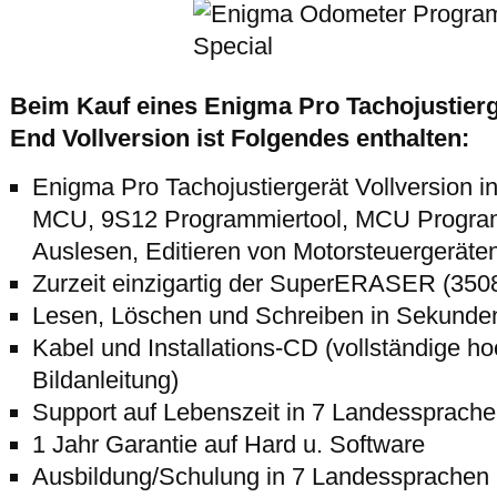
Beim Kauf eines Enigma Pro Tachojustierg
End Vollversion ist Folgendes enthalten:
Enigma Pro Tachojustiergerät Vollversion 
MCU, 9S12 Programmiertool, MCU Program
Auslesen, Editieren von Motorsteuergerät
Zurzeit einzigartig der SuperERASER (35
Lesen, Löschen und Schreiben in Sekunden 
Kabel und Installations-CD (vollständige h
Bildanleitung)
Support auf Lebenszeit in 7 Landessprach
1 Jahr Garantie auf Hard u. Software
Ausbildung/Schulung in 7 Landessprachen