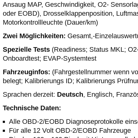
Ansaug MAP, Geschwindigkeit, O2- Sensorla
oder EOBD), Drosselklappenposition, Luftma
Motorkontrollleuchte (Dauer/km)
Zwei Möglichkeiten:
Gesamt,-Einzelauswert
Spezielle Tests
(Readiness; Status MKL; O2-
Onboardtest; EVAP-Systemtest
Fahrzeuginfos:
(Fahrgestellnummer wenn vo
belegt; Kalibrierungs ID; Kalibrierungs Prüfn
Sprachen derzeit:
Deutsch
, Englisch, Franzö
Technische Daten:
Alle OBD-2/EOBD Diagnoseprotokolle eins
Für alle 12 Volt OBD-2/EOBD Fahrzeuge