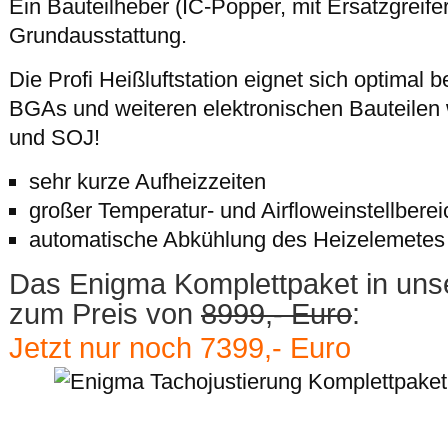
Ein Bauteilheber (IC-Popper, mit Ersatzgreifer
Grundausstattung.
Die Profi Heißluftstation eignet sich optimal
BGAs und weiteren elektronischen Bauteile
und SOJ!
sehr kurze Aufheizzeiten
großer Temperatur- und Airfloweinstellberei
automatische Abkühlung des Heizelemetes
Das Enigma Komplettpaket in unse
zum Preis von
8999,- Euro
:
Jetzt nur noch 7399,- Euro