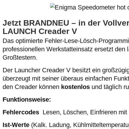
Jetzt BRANDNEU – in der Vollver
LAUNCH Creader V
Das optimierte Fehler-Lese-Lösch-Programm
professionellen Werkstatteinsatz ersetzt den 
Großtestern.
Der Launcher Creader V besitzt ein großzügi
überzeugt mit seiner überaus einfachen Funk
den Creader können
kostenlos
und täglich r
Funktionsweise:
Fehlercodes
Lesen, Löschen, Einfrieren mi
Ist-Werte
(Kalk. Ladung, Kühlmitteltemperatu