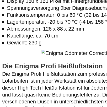
Display 160 x 160 Pixel mit Hintergrundbe
Spannungsversorgung über Diagnosebuchse
Funktionstemperatur: 0 bis 60 °C (32 bis 14
Lagertemperatur: -20 bis 70 °C (-4 bis 158 
Abmessungen: 126 x 88 x 22 mm
Kabellänge: ca. 70 cm
Gewicht: 230 g
Die Enigma Profi Heißluftstaion
Die Enigma Profi Heißluftstation zum professi
Lötarbeiten ist in jeder Werkstatt ein absolut
dieser High Tech Heißluftstation ist für Jeder
und lässt quasi keine Bedienungsfehler zu. Die
verschiedenen Düsen in unterschiedlichsten 