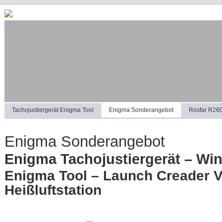
Tachojustiergerät Enigma Tool
Enigma Sonderangebot
Rosfar R26
Enigma Sonderangebot
Enigma Tachojustiergerät – Wi
Enigma Tool – Launch Creader V 
Heißluftstation